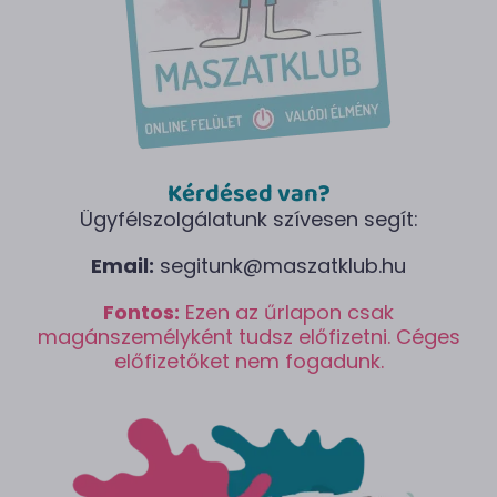
Kérdésed van?
Ügyfélszolgálatunk szívesen segít:
Email:
segitunk@maszatklub.hu
Fontos:
Ezen az űrlapon csak
magánszemélyként tudsz előfizetni. Céges
előfizetőket nem fogadunk.